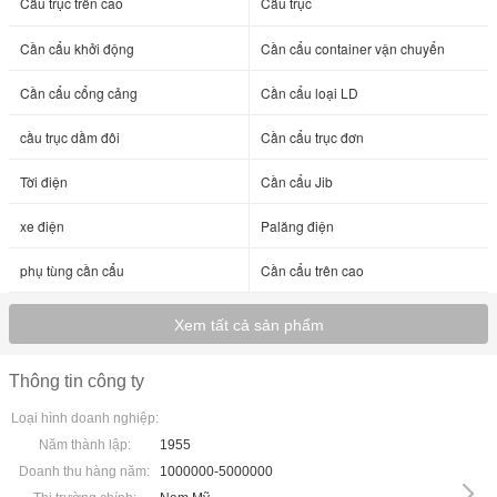
Cầu trục trên cao
Cầu trục
Cần cẩu khởi động
Cần cẩu container vận chuyển
Cần cẩu cổng cảng
Cần cẩu loại LD
cầu trục dầm đôi
Cần cẩu trục đơn
Tời điện
Cần cẩu Jib
xe điện
Palăng điện
phụ tùng cần cẩu
Cần cẩu trên cao
Xem tất cả sản phẩm
Thông tin công ty
Loại hình doanh nghiệp:
Năm thành lập:
1955
Doanh thu hàng năm:
1000000-5000000