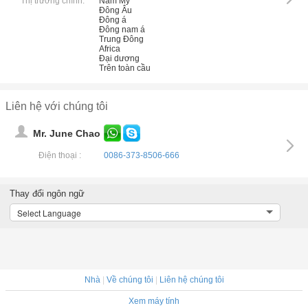
Thị trường chính:
Nam Mỹ
Đông Âu
Đông á
Đông nam á
Trung Đông
Africa
Đại dương
Trên toàn cầu
Liên hệ với chúng tôi
Mr. June Chao
Điện thoại :
0086-373-8506-666
Thay đổi ngôn ngữ
Select Language
Nhà
|
Về chúng tôi
|
Liên hệ chúng tôi
Xem máy tính