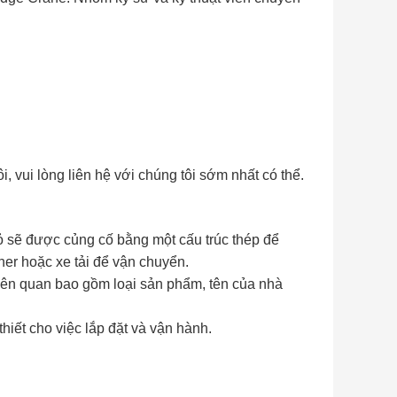
i, vui lòng liên hệ với chúng tôi sớm nhất có thể.
ỏ sẽ được củng cố bằng một cấu trúc thép để
ner hoặc xe tải để vận chuyển.
iên quan bao gồm loại sản phẩm, tên của nhà
iết cho việc lắp đặt và vận hành.