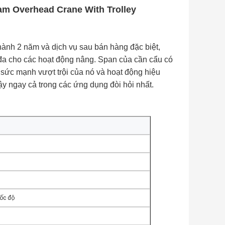
am Overhead Crane With Trolley
 hành 2 năm và dịch vụ sau bán hàng đặc biệt,
 đa cho các hoạt động nâng. Span của cần cẩu có
i sức mạnh vượt trội của nó và hoạt động hiệu
y ngay cả trong các ứng dụng đòi hỏi nhất.
tốc độ