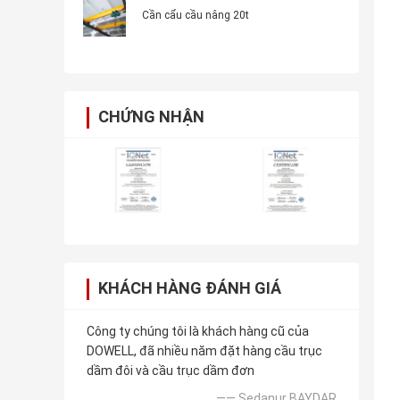
Cần cẩu cầu nâng 20t
CHỨNG NHẬN
KHÁCH HÀNG ĐÁNH GIÁ
Công ty chúng tôi là khách hàng cũ của
DOWELL, đã nhiều năm đặt hàng cầu trục
dầm đôi và cầu trục dầm đơn
—— Sedanur BAYDAR