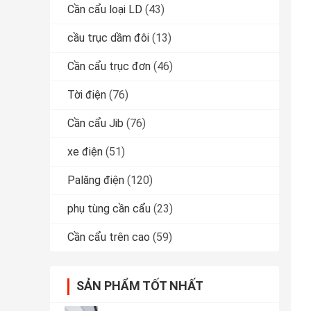
Cần cẩu loại LD
(43)
cầu trục dầm đôi
(13)
Cần cẩu trục đơn
(46)
Tời điện
(76)
Cần cẩu Jib
(76)
xe điện
(51)
Palăng điện
(120)
phụ tùng cần cẩu
(23)
Cần cẩu trên cao
(59)
SẢN PHẨM TỐT NHẤT