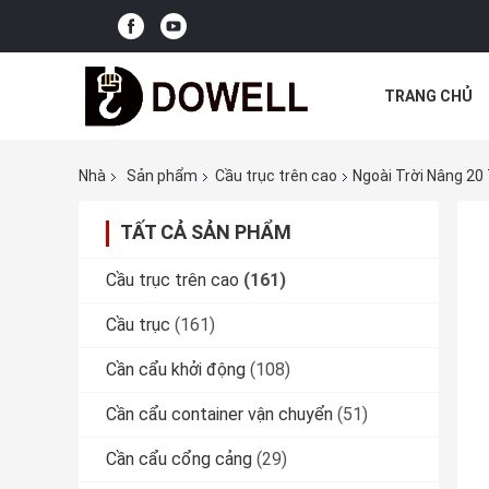
TRANG CHỦ
CÁC TRƯỜNG
Nhà
Sản phẩm
Cầu trục trên cao
Ngoài Trời Nâng 20
TẤT CẢ SẢN PHẨM
Cầu trục trên cao
(161)
Cầu trục
(161)
Cần cẩu khởi động
(108)
Cần cẩu container vận chuyển
(51)
Cần cẩu cổng cảng
(29)