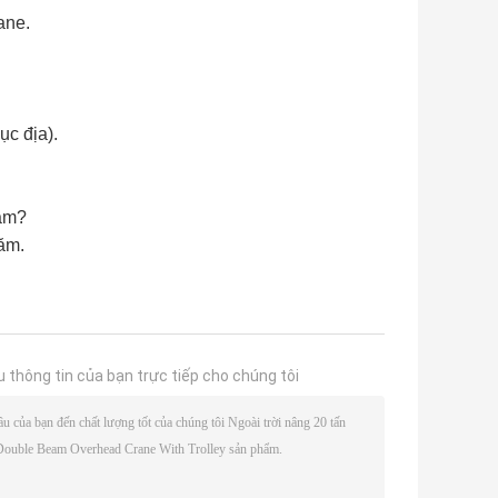
ane.
ục địa).
năm?
ăm.
u thông tin của bạn trực tiếp cho chúng tôi