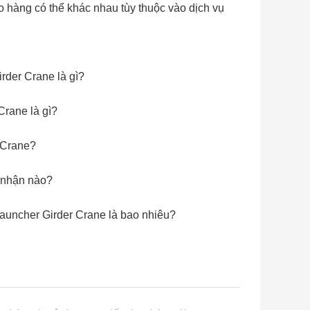
ao hàng có thể khác nhau tùy thuộc vào dịch vụ
der Crane là gì?
rane là gì?
 Crane?
 nhận nào?
auncher Girder Crane là bao nhiêu?