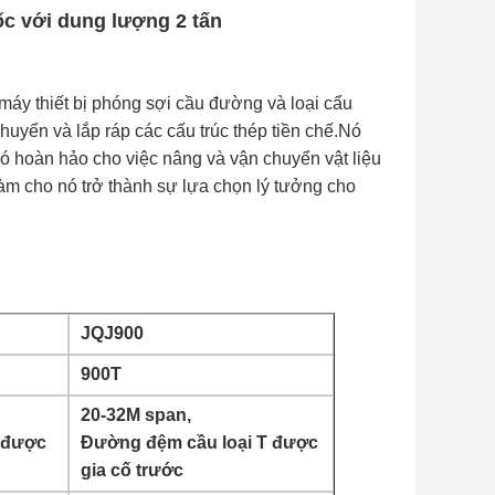
c với dung lượng 2 tấn
áy thiết bị phóng sợi cầu đường và loại cẩu
uyển và lắp ráp các cấu trúc thép tiền chế.Nó
ó hoàn hảo cho việc nâng và vận chuyển vật liệu
m cho nó trở thành sự lựa chọn lý tưởng cho
JQJ900
900T
20-32M span,
 được
Đường đệm cầu loại T được
gia cố trước