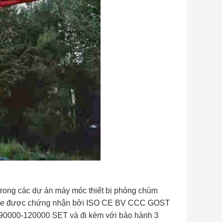
trong các dự án máy móc thiết bị phóng chùm
ane được chứng nhận bởi ISO CE BV CCC GOST
D 90000-120000 SET và đi kèm với bảo hành 3