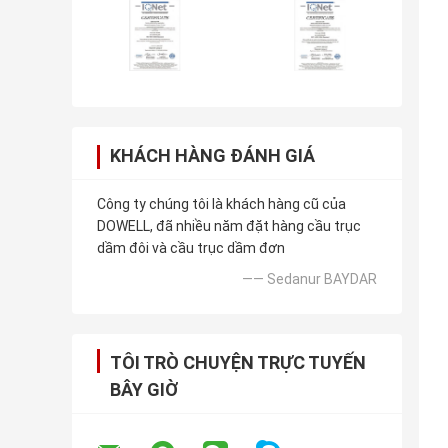
KHÁCH HÀNG ĐÁNH GIÁ
Công ty chúng tôi là khách hàng cũ của
DOWELL, đã nhiều năm đặt hàng cầu trục
dầm đôi và cầu trục dầm đơn
—— Sedanur BAYDAR
TÔI TRÒ CHUYỆN TRỰC TUYẾN
BÂY GIỜ