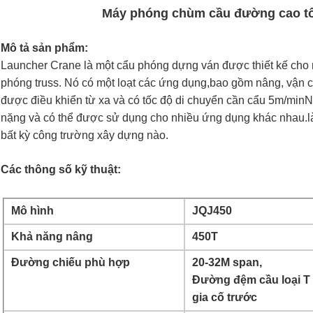
Máy phóng chùm cầu đường cao tố
Mô tả sản phẩm:
Launcher Crane là một cẩu phóng dựng ván được thiết kế cho m
phóng truss. Nó có một loạt các ứng dụng,bao gồm nâng, vận ch
được điều khiển từ xa và có tốc độ di chuyển cần cẩu 5m/minN
nặng và có thể được sử dụng cho nhiều ứng dụng khác nhau.là
bất kỳ công trường xây dựng nào.
Các thông số kỹ thuật:
Mô hình
JQJ450
Khả năng nâng
450T
Đường chiếu phù hợp
20-32M span,
Đường đệm cầu loại T
gia cố trước