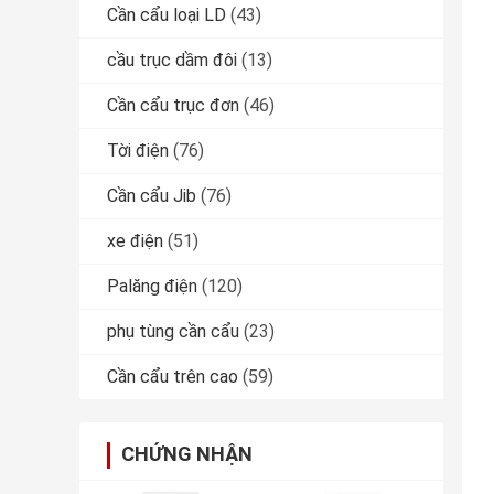
Cần cẩu loại LD
(43)
cầu trục dầm đôi
(13)
Cần cẩu trục đơn
(46)
Tời điện
(76)
Cần cẩu Jib
(76)
xe điện
(51)
Palăng điện
(120)
phụ tùng cần cẩu
(23)
Cần cẩu trên cao
(59)
CHỨNG NHẬN