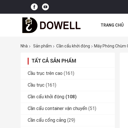
TRANG CHỦ
CÁC TRƯỜNG
Nhà
Sản phẩm
Cần cẩu khởi động
Máy Phóng Chùm C
TẤT CẢ SẢN PHẨM
Cầu trục trên cao
(161)
Cầu trục
(161)
Cần cẩu khởi động
(108)
Cần cẩu container vận chuyển
(51)
Cần cẩu cổng cảng
(29)