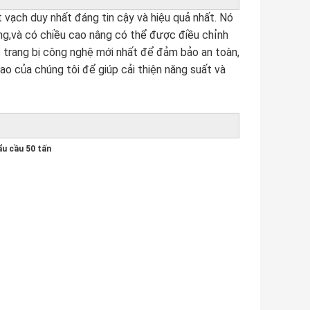
vạch duy nhất đáng tin cậy và hiệu quả nhất. Nó
ng,và có chiều cao nâng có thể được điều chỉnh
 trang bị công nghệ mới nhất để đảm bảo an toàn,
o của chúng tôi để giúp cải thiện năng suất và
ẩu cầu 50 tấn