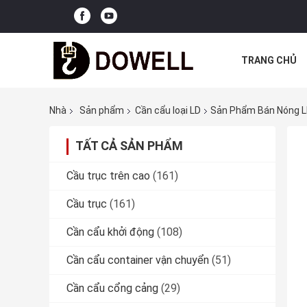
TRANG CHỦ
CÁC TRƯỜNG
Nhà
Sản phẩm
Cần cẩu loại LD
Sản Phẩm Bán Nóng L
TẤT CẢ SẢN PHẨM
Cầu trục trên cao
(161)
Cầu trục
(161)
Cần cẩu khởi động
(108)
Cần cẩu container vận chuyển
(51)
Cần cẩu cổng cảng
(29)