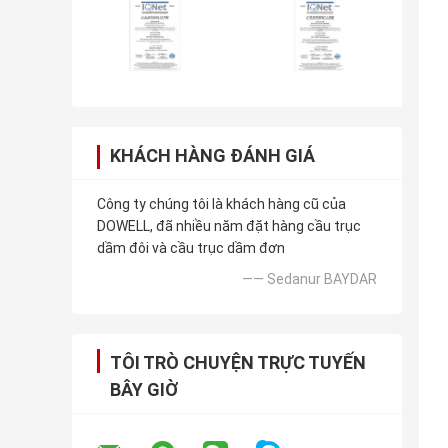
KHÁCH HÀNG ĐÁNH GIÁ
Công ty chúng tôi là khách hàng cũ của
DOWELL, đã nhiều năm đặt hàng cầu trục
dầm đôi và cầu trục dầm đơn
—— Sedanur BAYDAR
TÔI TRÒ CHUYỆN TRỰC TUYẾN
BÂY GIỜ