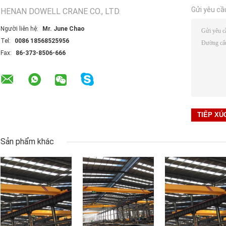
Gửi yêu cầ
HENAN DOWELL CRANE CO., LTD.
Người liên hệ:
Mr. June Chao
Tel:
0086 18568525956
Fax:
86-373-8506-666
Sản phẩm khác