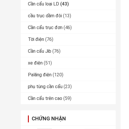
Cần cẩu loại LD
(43)
cầu trục dầm đôi
(13)
Cần cẩu trục đơn
(46)
Tời điện
(76)
Cần cẩu Jib
(76)
xe điện
(51)
Palăng điện
(120)
phụ tùng cần cẩu
(23)
Cần cẩu trên cao
(59)
CHỨNG NHẬN