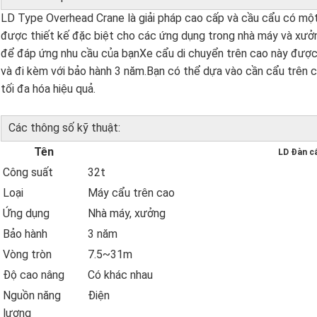
LD Type Overhead Crane là giải pháp cao cấp và cầu cẩu có một 
được thiết kế đặc biệt cho các ứng dụng trong nhà máy và xưở
để đáp ứng nhu cầu của bạnXe cẩu di chuyển trên cao này được
và đi kèm với bảo hành 3 năm.Bạn có thể dựa vào cần cẩu trên ca
tối đa hóa hiệu quả.
Các thông số kỹ thuật:
Tên
LD Đàn c
Công suất
32t
Loại
Máy cẩu trên cao
Ứng dụng
Nhà máy, xưởng
Bảo hành
3 năm
Vòng tròn
7.5~31m
Độ cao nâng
Có khác nhau
Nguồn năng
Điện
lượng