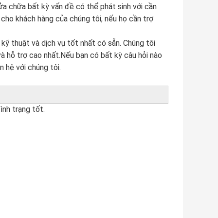
sửa chữa bất kỳ vấn đề có thể phát sinh với cần
 cho khách hàng của chúng tôi, nếu họ cần trợ
ỹ thuật và dịch vụ tốt nhất có sẵn. Chúng tôi
à hỗ trợ cao nhất.Nếu bạn có bất kỳ câu hỏi nào
n hệ với chúng tôi.
nh trạng tốt.