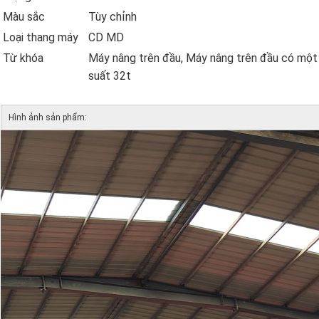
Màu sắc
Tùy chỉnh
Loại thang máy
CD MD
Từ khóa
Máy nâng trên đầu, Máy nâng trên đầu có một
suất 32t
Hình ảnh sản phẩm: