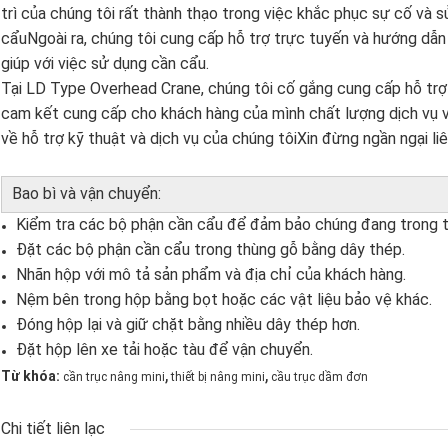
trì của chúng tôi rất thành thạo trong việc khắc phục sự cố và 
cẩuNgoài ra, chúng tôi cung cấp hỗ trợ trực tuyến và hướng dẫn
giúp với việc sử dụng cần cẩu.
Tại LD Type Overhead Crane, chúng tôi cố gắng cung cấp hỗ trợ k
cam kết cung cấp cho khách hàng của mình chất lượng dịch vụ v
về hỗ trợ kỹ thuật và dịch vụ của chúng tôiXin đừng ngần ngại liê
Bao bì và vận chuyển:
Kiểm tra các bộ phận cần cẩu để đảm bảo chúng đang trong tì
Đặt các bộ phận cần cẩu trong thùng gỗ bằng dây thép.
Nhãn hộp với mô tả sản phẩm và địa chỉ của khách hàng.
Nệm bên trong hộp bằng bọt hoặc các vật liệu bảo vệ khác.
Đóng hộp lại và giữ chặt bằng nhiều dây thép hơn.
Đặt hộp lên xe tải hoặc tàu để vận chuyển.
,
,
Từ khóa:
cần trục nâng mini
thiết bị nâng mini
cầu trục dầm đơn
Chi tiết liên lạc